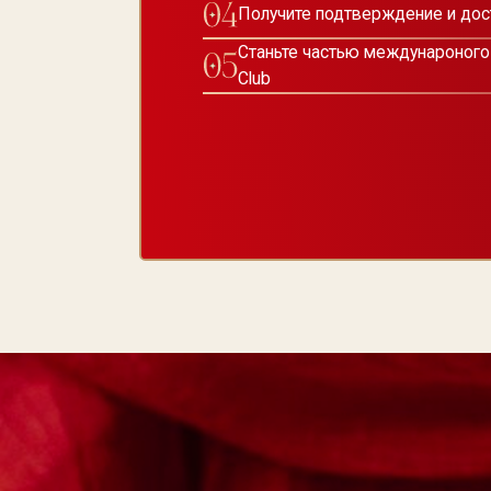
НАШИ
ПРИНЦИПЫ
КАЧЕСТВО
Мы за высокие стандарты
и профессионализм во всем