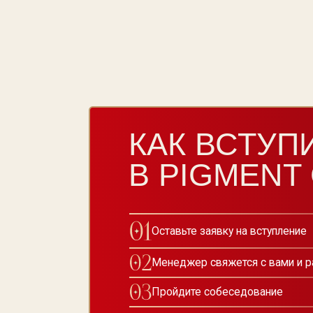
Оставьте заявку на вступление
Менеджер свяжется с вами и расскаже
Пройдите собеседование
Получите подтверждение и доступ в к
Станьте частью междунароного сообщ
Club