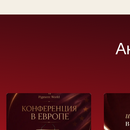
Акт
12.07.2026
19.07.2026
Конференция в Европе
Самое интер
канале ТГ
Осень 2026