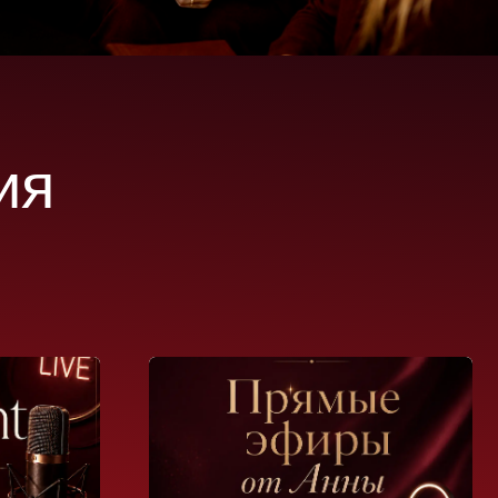
02.08.2026
Прямые эфиры от Анны
Каждое воскресенье в 12:00.
Самые актуальные вопросы в
мире ПМ