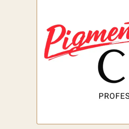
КАК ВСТУПИТ
В PIGMENT C