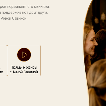
рямые эфиры
 Анной Савиной