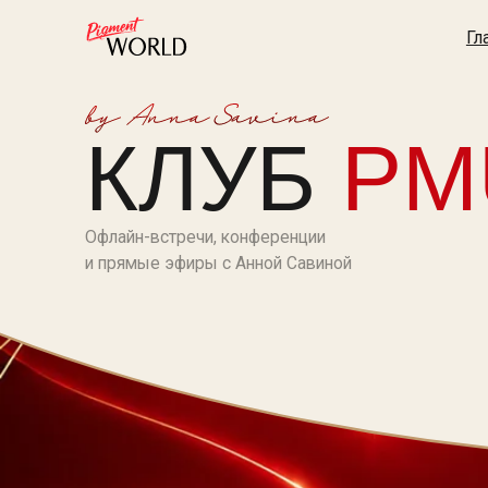
Главная
А
КЛУБ
PMU
Офлайн-встречи, конференции
и прямые эфиры с Анной Савиной