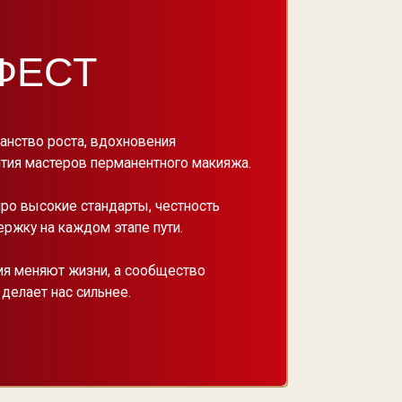
ни, а сообщество
ьнее.