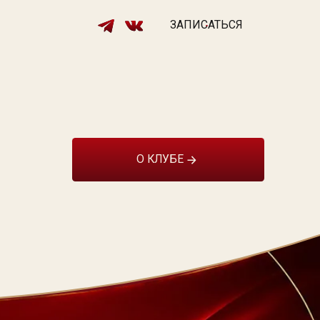
ЗАПИСАТЬСЯ
Главная
Академия
Магазин
О КЛУБЕ
Клуб
Об Анне
Мастера