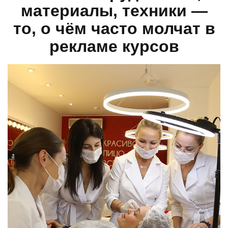
20-30 лет
Зарегистрироваться
ОТЗЫВЫ
результаты
учеников