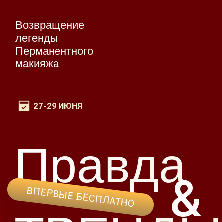
Возвращение
легенды
Перманентного
макияжа
27-29 ИЮНЯ
Правда
&
ВПЕРВЫЕ БЕСПЛАТНО
ТРЕНДЫ
3 ДНЯ ЖИВЫХ ОНЛАЙН
МАСТЕР-КЛАССОВ
с Анной Савиной -