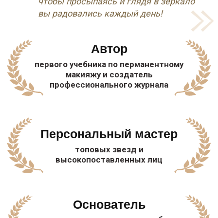
мастер-класс
Тем, кто мечтает
освоить ПМ, но