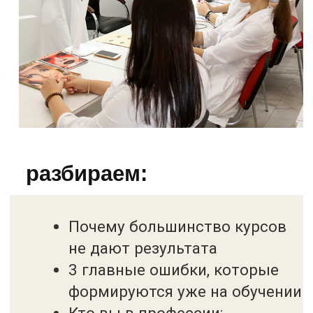
ПМ - идеальная профессия для
женщин. Как найти именно своих
клиентов и выйти на регулярный
высокий доход