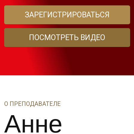
Анне
Савиной