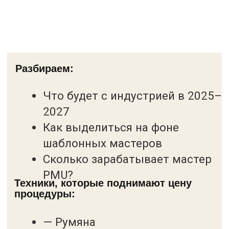
профессионально видеть, чувствовать,
знать и делать.
Сердечно благодарю моих Учителей и в
подтверждение того, что их труд был не
напрасен, подвожу профессиональные
итоги этих плодотворных лет.
Читать отзыв
→
ПРОЦЕСС
Становление
мастера в
фотографиях