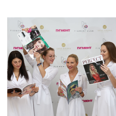
у источника
ДЕНЬ 1 "ПРАВДА О ПРОФЕССИИ"
Тема: С чего начинается